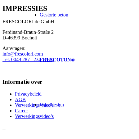
IMPRESSIES
Gestorte beton
FRESCOLORI.de GmbH
Ferdinand-Braun-Straße 2
D-46399 Bocholt
Aanvragen:
info@frescolori.com
Tel. 0049 2871 234 776-0
FRESCOTON®
Informatie over
Privacybeleid
AGB
Wanddesign
Verwerkingsvideo’s
Career
Verwerkingsvideo’s
–