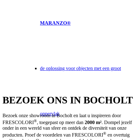
MARANZO®
de oplossing voor objecten met een groot
BEZOEK ONS IN BOCHOLT
oppervlak
Bezoek onze showroom in Bocholt en laat u inspireren door
®
FRESCOLORI
, toegepast op meer dan
2000 m²
. Dompel jezelf
onder in een wereld van sfeer en ontdek de diversiteit van onze
®
producten. Proef de voordelen van FRESCOLORI
en overtuig