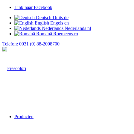
Link naar Facebook
Deutsch
Duits
de
English
Engels
en
Nederlands
Nederlands
nl
Română
Roemeens
ro
Telefon: 0031 (0) 88-2008700
Producten