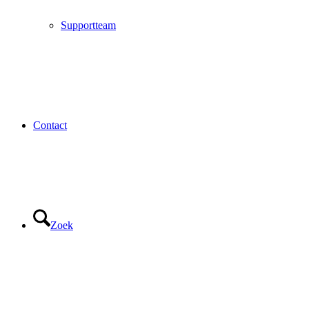
Supportteam
Contact
Zoek