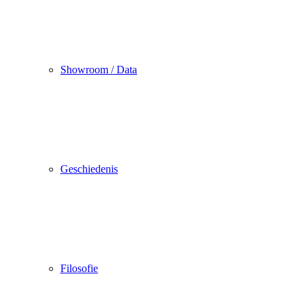
Showroom / Data
Geschiedenis
Filosofie