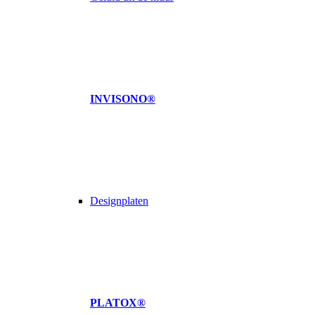
INVISONO®
Designplaten
PLATOX®