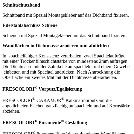
Schnittschutzband
Schnittband mit Spezial Montagekleber auf das Dichtband fixieren.
Edelstahlabschluss-Schiene
Schienen mit Spezial Montagekleber auf das Schnittband fixieren.
Wandflächen in Dichtmasse armieren und abdichten
In
spachtelfähiger Konsistenz verarbeiten, zwei Spachtelaufträge
mit einer Trockenfilmschichtstärke von mindestens 2mm auftragen.
Die Dichtmasse mit der Zahnkelle aufspachteln, mit einem Gewebe
einbetten und mit Spachtel andrücken. Nach Antrocknung die
Oberfläche ein zweites Mal mit der Dichtmasse überarbeiten.
®
FRESCOLORI
Vorputz/Egalisierung
®
®
FRESCOLORI
CARAMOR
Kalkmarmorputz auf die
abgedichteten Flächen ganzflächig aufspachteln und auf Kornstärke
abziehen.
®
®
FRESCOLORI
Puramente
Gestaltung
®
®