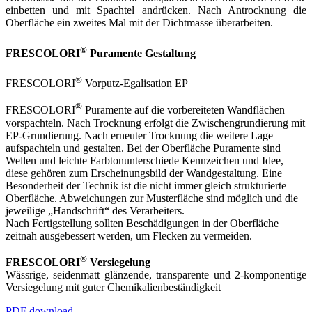
einbetten und mit Spachtel andrücken. Nach Antrocknung die
Oberfläche ein zweites Mal mit der Dichtmasse überarbeiten.
®
FRESCOLORI
Puramente Gestaltung
®
FRESCOLORI
Vorputz-Egalisation EP
®
FRESCOLORI
Puramente auf die vorbereiteten Wandflächen
vorspachteln. Nach Trocknung erfolgt die Zwischengrundierung mit
EP-Grundierung. Nach erneuter Trocknung die weitere Lage
aufspachteln und gestalten. Bei der Oberfläche Puramente sind
Wellen und leichte Farbtonunterschiede Kennzeichen und Idee,
diese gehören zum Erscheinungsbild der Wandgestaltung. Eine
Besonderheit der Technik ist die nicht immer gleich strukturierte
Oberfläche. Abweichungen zur Musterfläche sind möglich und die
jeweilige „Handschrift“ des Verarbeiters.
Nach Fertigstellung sollten Beschädigungen in der Oberfläche
zeitnah ausgebessert werden, um Flecken zu vermeiden.
®
FRESCOLORI
Versiegelung
Wässrige, seidenmatt glänzende, transparente und 2-komponentige
Versiegelung mit guter Chemikalienbeständigkeit
PDF download