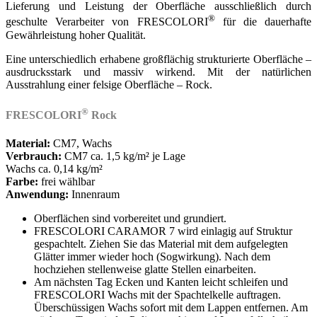
Lieferung und Leistung der Oberfläche ausschließlich durch
®
geschulte Verarbeiter von FRESCOLORI
für die dauerhafte
Gewährleistung hoher Qualität.
Eine unterschiedlich erhabene großflächig strukturierte Oberfläche –
ausdrucksstark und massiv wirkend. Mit der natürlichen
Ausstrahlung einer felsige Oberfläche – Rock.
®
FRESCOLORI
Rock
Material:
CM7, Wachs
Verbrauch:
CM7 ca. 1,5 kg/m² je Lage
Wachs ca. 0,14 kg/m²
Farbe:
frei wählbar
Anwendung:
Innenraum
Oberflächen sind vorbereitet und grundiert.
FRESCOLORI CARAMOR 7 wird einlagig auf Struktur
gespachtelt. Ziehen Sie das Material mit dem aufgelegten
Glätter immer wieder hoch (Sogwirkung). Nach dem
hochziehen stellenweise glatte Stellen einarbeiten.
Am nächsten Tag Ecken und Kanten leicht schleifen und
FRESCOLORI Wachs mit der Spachtelkelle auftragen.
Überschüssigen Wachs sofort mit dem Lappen entfernen. Am