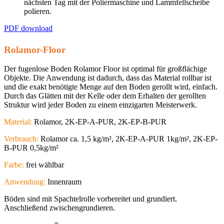
nächsten Tag mit der Poliermaschine und Lammfellscheibe
polieren.
PDF download
Rolamor-Floor
Der fugenlose Boden Rolamor Floor ist optimal für großﬂächige
Objekte. Die Anwendung ist dadurch, dass das Material rollbar ist
und die exakt benötigte Menge auf den Boden gerollt wird, einfach.
Durch das Glätten mit der Kelle oder dem Erhalten der gerollten
Struktur wird jeder Boden zu einem einzigarten Meisterwerk.
Material:
Rolamor, 2K-EP-A-PUR, 2K-EP-B-PUR
Verbrauch:
Rolamor ca. 1,5 kg/m², 2K-EP-A-PUR 1kg/m², 2K-EP-
B-PUR 0,5kg/m²
Farbe:
frei wählbar
Anwendung:
Innenraum
Böden sind mit Spachtelrolle vorbereitet und grundiert.
Anschließend zwischengrundieren.