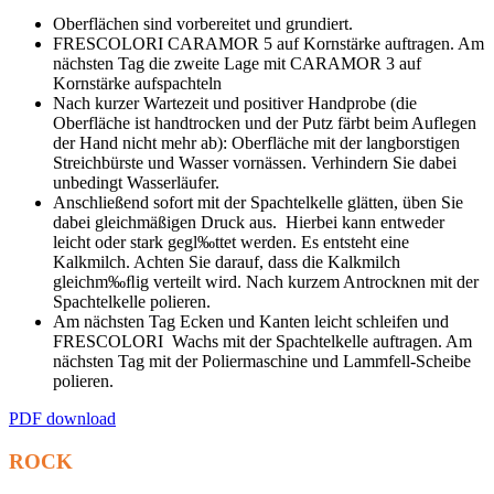
Oberflächen sind vorbereitet und grundiert.
FRESCOLORI CARAMOR 5 auf Kornstärke auftragen. Am
nächsten Tag die zweite Lage mit
CARAMOR 3 auf
Kornstärke aufspachteln
Nach kurzer Wartezeit und positiver Handprobe (die
Oberfläche ist handtrocken und der Putz färbt beim Auflegen
der Hand nicht mehr ab): Oberfläche mit der langborstigen
Streichbürste und Wasser vornässen. Verhindern Sie dabei
unbedingt Wasserläufer.
Anschließend sofort mit der Spachtelkelle glätten, üben Sie
dabei gleichmäßigen Druck aus.
Hierbei kann entweder
leicht oder stark gegl‰ttet werden. Es entsteht eine
Kalkmilch. Achten Sie darauf, dass die Kalkmilch
gleichm‰ﬂig verteilt wird. Nach kurzem Antrocknen mit der
Spachtelkelle polieren.
Am nächsten Tag Ecken und Kanten leicht schleifen und
FRESCOLORI
Wachs mit der Spachtelkelle auftragen. Am
nächsten Tag mit der Poliermaschine und Lammfell-Scheibe
polieren.
PDF download
ROCK