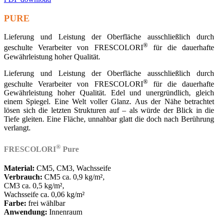
PURE
Lieferung und Leistung der Oberfläche ausschließlich durch
®
geschulte Verarbeiter von FRESCOLORI
für die dauerhafte
Gewährleistung hoher Qualität.
Lieferung und Leistung der Oberfläche ausschließlich durch
®
geschulte Verarbeiter von FRESCOLORI
für die dauerhafte
Gewährleistung hoher Qualität. Edel und unergründlich, gleich
einem Spiegel. Eine Welt voller Glanz. Aus der Nähe betrachtet
lösen sich die letzten Strukturen auf – als würde der Blick in die
Tiefe gleiten. Eine Fläche, unnahbar glatt die doch nach Berührung
verlangt.
®
FRESCOLORI
Pure
Material:
CM5, CM3, Wachsseife
Verbrauch:
CM5 ca. 0,9 kg/m²,
CM3 ca. 0,5 kg/m²,
Wachsseife ca. 0,06 kg/m²
Farbe:
frei wählbar
Anwendung:
Innenraum