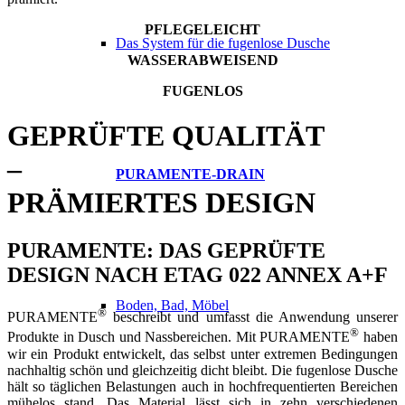
PFLEGELEICHT
Das System für die fugenlose Dusche
WASSERABWEISEND
FUGENLOS
GEPRÜFTE QUALITÄT
–
PURAMENTE-DRAIN
PRÄMIERTES DESIGN
PURAMENTE: DAS GEPRÜFTE
DESIGN NACH ETAG 022 ANNEX A+F
Boden, Bad, Möbel
®
PURAMENTE
beschreibt und umfasst die Anwendung unserer
®
Produkte in Dusch und Nassbereichen. Mit PURAMENTE
haben
wir ein Produkt entwickelt, das selbst unter extremen Bedingungen
nachhaltig schön und gleichzeitig dicht bleibt. Die fugenlose Dusche
hält so täglichen Belastungen auch in hochfrequentierten Bereichen
mühelos stand. Das Material lässt sich in zehn verschiedenen