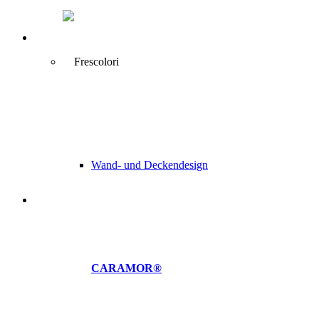
Wand- und Deckendesign
CARAMOR®