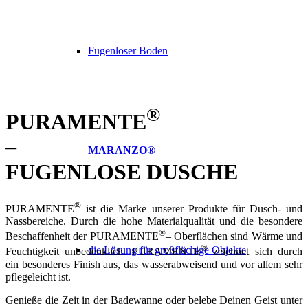
Fugenloser Boden
®
PURAMENTE
–
MARANZO®
FUGENLOSE DUSCHE
®
PURAMENTE
ist die Marke unserer Produkte für Dusch- und
Nassbereiche. Durch die hohe Materialqualität und die besondere
®
Beschaffenheit der PURAMENTE
– Oberflächen sind Wärme und
®
die Lösung für großflächige Objekte
Feuchtigkeit unbedenklich. PURAMENTE
zeichnet sich durch
ein besonderes Finish aus, das wasserabweisend und vor allem sehr
pflegeleicht ist.
Genieße die Zeit in der Badewanne oder belebe Deinen Geist unter