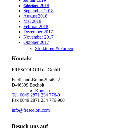
Januar 2019
Oktober 2018
Service
September 2018
August 2018
Mai 2018
Februar 2018
Dezember 2017
November 2017
Oktober 2017
Strukturen & Farben
Kontakt
FRESCOLORI.de GmbH
Ferdinand-Braun-Straße 2
D-46399 Bocholt
Kontakt
Tel. 0049 2871 234 776-0
Fax 0049 2871 234 776-900
info@frescolori.com
Besuch uns auf