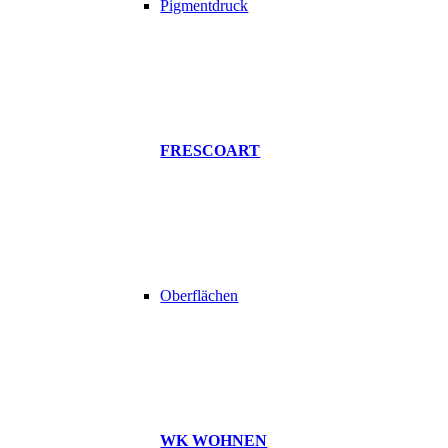
Pigmentdruck
FRESCOART
Oberflächen
WK WOHNEN