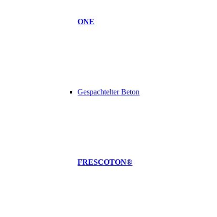
ONE
Gespachtelter Beton
FRESCOTON®