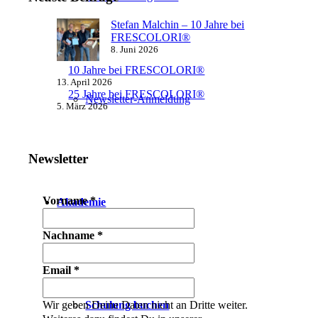
Stefan Malchin – 10 Jahre bei
FRESCOLORI®
8. Juni 2026
10 Jahre bei FRESCOLORI®
13. April 2026
25 Jahre bei FRESCOLORI®
Newsletter-Anmeldung
5. März 2026
Newsletter
Vorname
*
Akademie
Nachname
*
Email
*
Schulung buchen
Wir geben Deine Daten nicht an Dritte weiter.