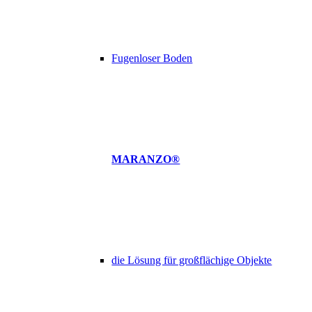
Fugenloser Boden
MARANZO®
die Lösung für großflächige Objekte