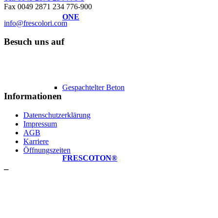
Fax 0049 2871 234 776-900
ONE
info@frescolori.com
Besuch uns auf
Gespachtelter Beton
Informationen
Datenschutzerklärung
Impressum
AGB
Karriere
Öffnungszeiten
FRESCOTON®
–