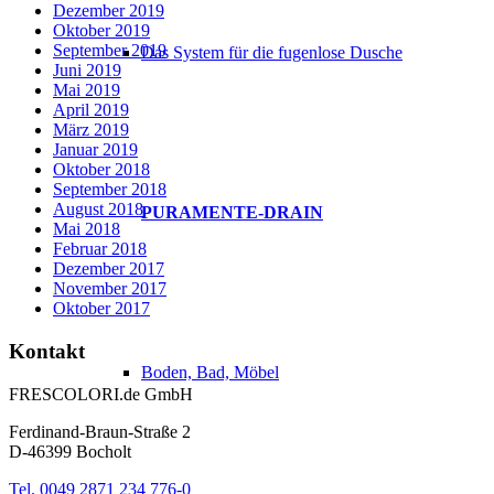
Dezember 2019
Oktober 2019
September 2019
Das System für die fugenlose Dusche
Juni 2019
Mai 2019
April 2019
März 2019
Januar 2019
Oktober 2018
September 2018
August 2018
PURAMENTE-DRAIN
Mai 2018
Februar 2018
Dezember 2017
November 2017
Oktober 2017
Kontakt
Boden, Bad, Möbel
FRESCOLORI.de GmbH
Ferdinand-Braun-Straße 2
D-46399 Bocholt
Tel. 0049 2871 234 776-0