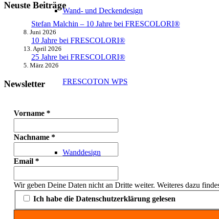
Neuste Beiträge
Wand- und Deckendesign
Stefan Malchin – 10 Jahre bei FRESCOLORI®
8. Juni 2026
10 Jahre bei FRESCOLORI®
13. April 2026
25 Jahre bei FRESCOLORI®
5. März 2026
FRESCOTON WPS
Newsletter
Vorname
*
Nachname
*
Wanddesign
Email
*
Wir geben Deine Daten nicht an Dritte weiter. Weiteres dazu finde
Ich habe die Datenschutzerklärung gelesen