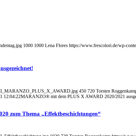
ndentag.jpg
1000
1000
Lena Flores
https://www.frescolori.de/wp-conte
gezeichnet!
ESCOLORI_MARANZO_PLUS_X_AWARD.jpg
450
720
Torsten Roggenkam
1 12:04:22
MARANZO® mit dem PLUS X AWARD 2020/2021 ausgez
/2020 zum Thema „Effektbeschichtungen“