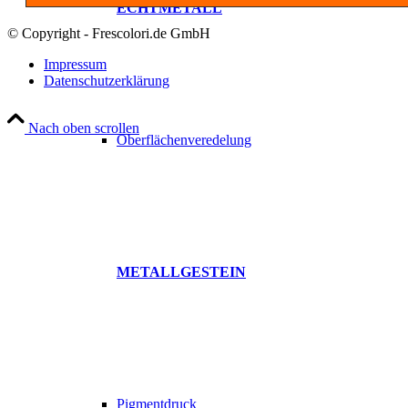
ECHTMETALL
© Copyright - Frescolori.de GmbH
Impressum
Datenschutzerklärung
Nach oben scrollen
Oberflächenveredelung
METALLGESTEIN
Pigmentdruck