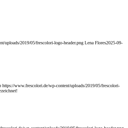
nt/uploads/2019/05/frescolori-logo-header.png
Lena Flores
2025-09-
p
https://www.frescolori.de/wp-content/uploads/2019/05/frescolori-
eichnet!