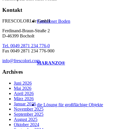
Kontakt
FRESCOLORI.de GmbH
Fugenloser Boden
Ferdinand-Braun-Straße 2
D-46399 Bocholt
Tel. 0049 2871 234 776-0
Fax 0049 2871 234 776-900
info@frescolori.com
MARANZO®
Archives
Juni 2026
Mai 2026
April 2026
März 2026
Januar 2026
die Lösung für großflächige Objekte
November 2025
September 2025
August 2025
Oktober 2024