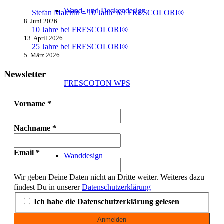
Wand- und Deckendesign
Stefan Malchin – 10 Jahre bei FRESCOLORI®
8. Juni 2026
10 Jahre bei FRESCOLORI®
13. April 2026
25 Jahre bei FRESCOLORI®
5. März 2026
Newsletter
FRESCOTON WPS
Vorname
*
Nachname
*
Email
*
Wanddesign
Wir geben Deine Daten nicht an Dritte weiter. Weiteres dazu
findest Du in unserer
Datenschutzerklärung
Ich habe die Datenschutzerklärung gelesen