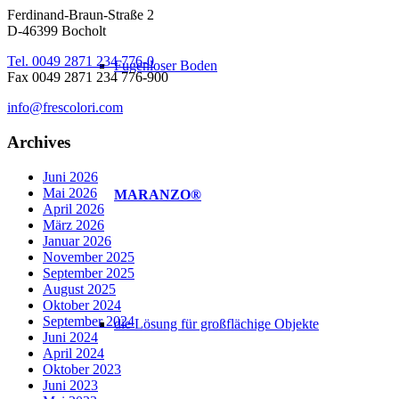
Ferdinand-Braun-Straße 2
D-46399 Bocholt
Tel. 0049 2871 234 776-0
Fugenloser Boden
Fax 0049 2871 234 776-900
info@frescolori.com
Archives
Juni 2026
Mai 2026
MARANZO®
April 2026
März 2026
Januar 2026
November 2025
September 2025
August 2025
Oktober 2024
September 2024
die Lösung für großflächige Objekte
Juni 2024
April 2024
Oktober 2023
Juni 2023