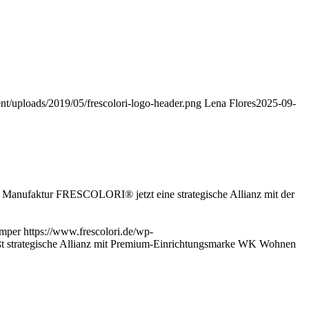
nt/uploads/2019/05/frescolori-logo-header.png
Lena Flores
2025-09-
r Manufaktur FRESCOLORI® jetzt eine strategische Allianz mit der
emper
https://www.frescolori.de/wp-
strategische Allianz mit Premium-Einrichtungsmarke WK Wohnen