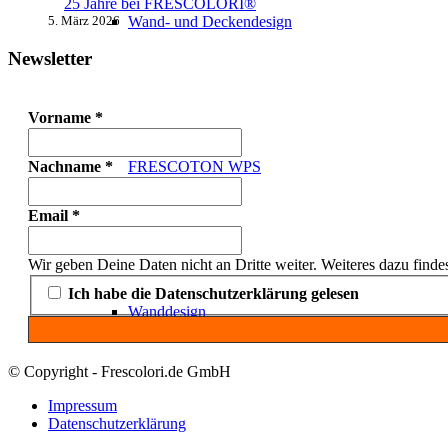
25 Jahre bei FRESCOLORI®
5. März 2026
Wand- und Deckendesign
Newsletter
Vorname
*
FRESCOTON WPS
Nachname
*
Email
*
Wir geben Deine Daten nicht an Dritte weiter. Weiteres dazu finde
Ich habe die Datenschutzerklärung gelesen
Wanddesign
© Copyright - Frescolori.de GmbH
Impressum
Datenschutzerklärung