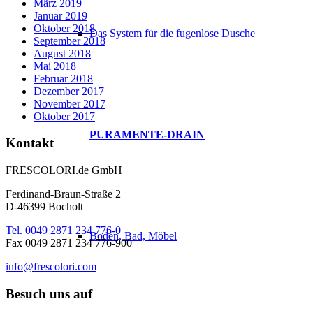
März 2019
Januar 2019
Oktober 2018
Das System für die fugenlose Dusche
September 2018
August 2018
Mai 2018
Februar 2018
Dezember 2017
November 2017
Oktober 2017
PURAMENTE-DRAIN
Kontakt
FRESCOLORI.de GmbH
Ferdinand-Braun-Straße 2
D-46399 Bocholt
Tel. 0049 2871 234 776-0
Boden, Bad, Möbel
Fax 0049 2871 234 776-900
info@frescolori.com
Besuch uns auf