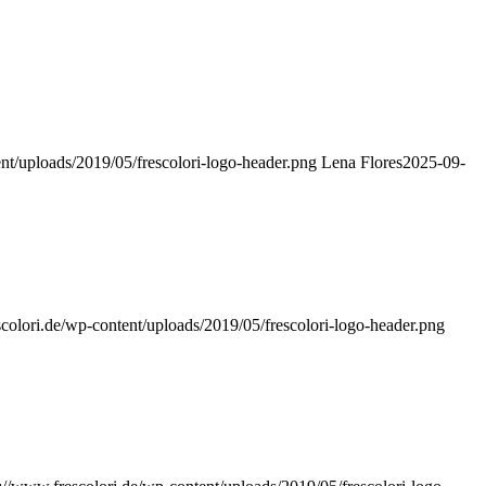
nt/uploads/2019/05/frescolori-logo-header.png
Lena Flores
2025-09-
scolori.de/wp-content/uploads/2019/05/frescolori-logo-header.png