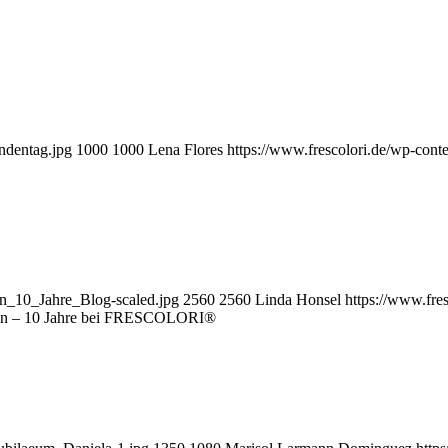
ndentag.jpg
1000
1000
Lena Flores
https://www.frescolori.de/wp-conte
in_10_Jahre_Blog-scaled.jpg
2560
2560
Linda Honsel
https://www.fre
hin – 10 Jahre bei FRESCOLORI®