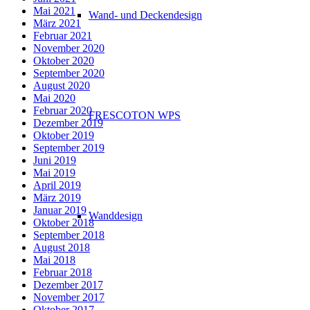
Mai 2021
Wand- und Deckendesign
März 2021
Februar 2021
November 2020
Oktober 2020
September 2020
August 2020
Mai 2020
Februar 2020
FRESCOTON WPS
Dezember 2019
Oktober 2019
September 2019
Juni 2019
Mai 2019
April 2019
März 2019
Januar 2019
Wanddesign
Oktober 2018
September 2018
August 2018
Mai 2018
Februar 2018
Dezember 2017
November 2017
Oktober 2017