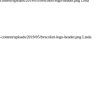
-content/uploads/2019/05/frescolori-logo-header.png
Lena
-content/uploads/2019/05/frescolori-logo-header.png
Linda