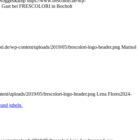
 Roggenkamp
https://www.frescolori.de/wp-
 zu Gast bei FRESCOLORI in Bocholt
ori.de/wp-content/uploads/2019/05/frescolori-logo-header.png
Marisol
tent/uploads/2019/05/frescolori-logo-header.png
Lena Flores
2024-