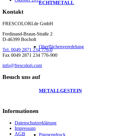
ECHTMETALL
Kontakt
FRESCOLORI.de GmbH
Ferdinand-Braun-Straße 2
D-46399 Bocholt
Oberflächenveredelung
Tel. 0049 2871 234 776-0
Fax 0049 2871 234 776-900
info@frescolori.com
Besuch uns auf
METALLGESTEIN
Informationen
Datenschutzerklärung
Impressum
AGB
Pigmentdruck